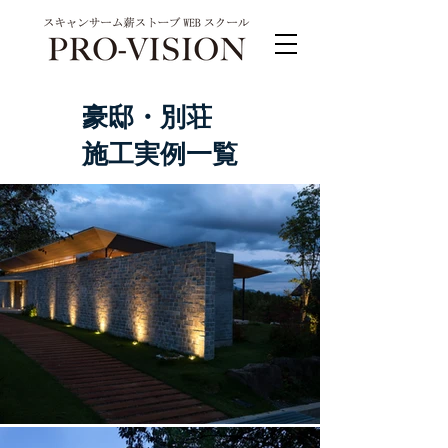
豪邸・別荘
施工実例一覧