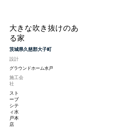
茨城県久慈郡
大子町
大きな吹き抜けのあ
る家
茨城県久慈郡大子町
設計
グラウンドホーム水戸
施工会
社
スト
ーブ
シテ
ィ水
戸本
店