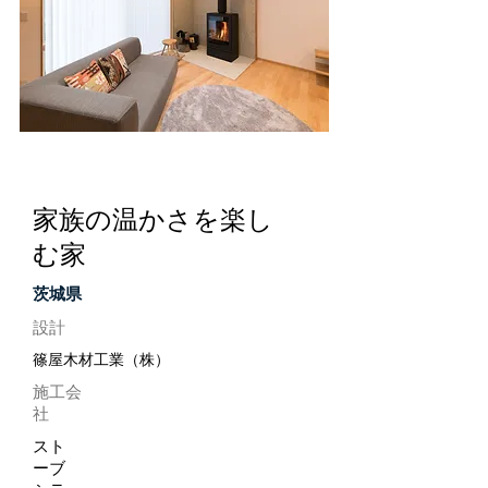
茨城県
家族の温かさを楽し
む家
茨城県
設計
篠屋木材工業（株）
施工会
社
スト
ーブ