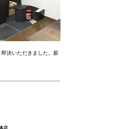
き即決いただきました。薪
本店