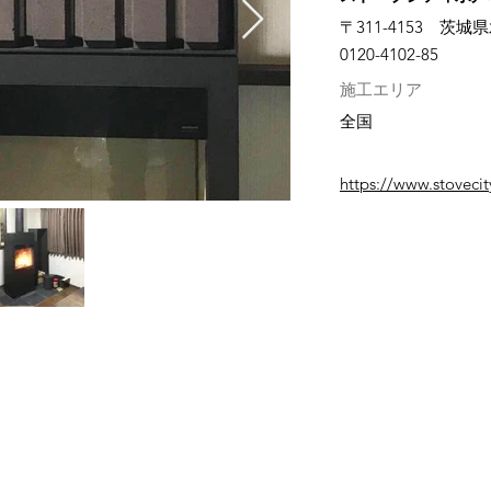
〒311-4153 茨城
0120-4102-85
施工エリア
全国
https://www.stovecit
ンサーム公式系列サイト
お問合わせ TEL.0120-