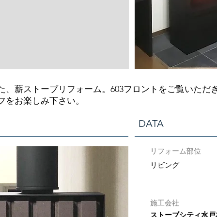
た、薪ストーブリフォーム。603フロントをご覧いただ
フをお楽しみ下さい。
DATA
リフォーム部位
リビング
施工会社
ストーブシティ水戸