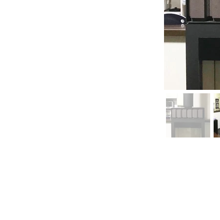
PRO-VISION運営事務局 スキャ
運営会社 株式会社ワンダーバル
〒311-4153茨城県水戸市河和田町315-1