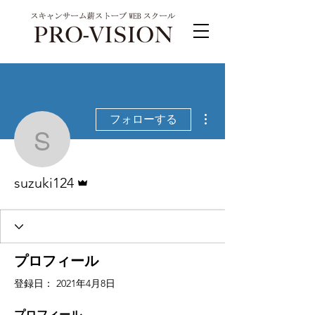
その他
フォローする
suzuki124
管理者
suzuki124
プロフィール
登録日： 2021年4月8日
プロフィール