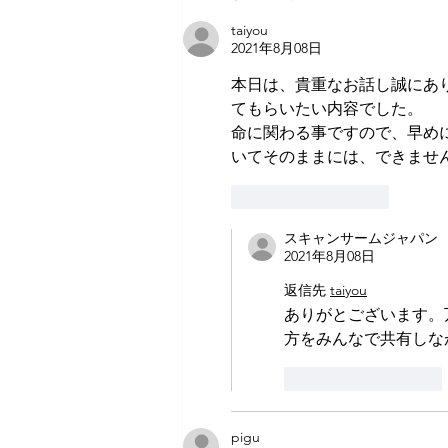
ールの感想・ご質問
taiyou
2021年8月08日
本日は、貴重なお話し誠にあ
てもらいたい内容でした。
命に関わる事ですので、早め
いてそのままには、できませ
いいね！
返信
スキャンサームジャパン
2021年8月08日
返信先
taiyou
ありがとございます。
方をみんなで共有しな
いいね！
返信
pigu