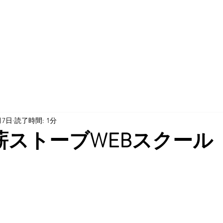
月7日
読了時間: 1分
薪ストーブWEBスクール