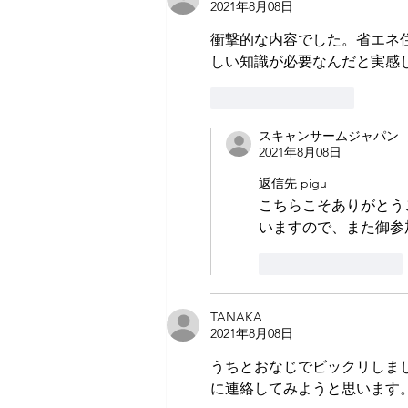
2021年8月08日
衝撃的な内容でした。省エネ
しい知識が必要なんだと実感
いいね！
返信
スキャンサームジャパン
2021年8月08日
返信先
pigu
こちらこそありがとう
いますので、また御参
いいね！
返信
TANAKA
2021年8月08日
うちとおなじでビックリしま
に連絡してみようと思います