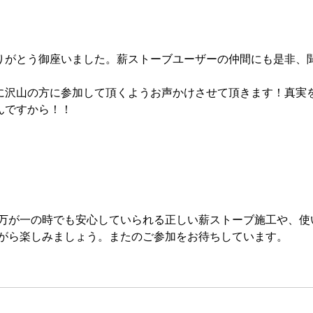
ールの感想・ご質問
ール
りがとう御座いました。薪ストーブユーザーの仲間にも是非、
に沢山の方に参加して頂くようお声かけさせて頂きます！真実
んですから！！
万が一の時でも安心していられる正しい薪ストーブ施工や、使
がら楽しみましょう。またのご参加をお待ちしています。