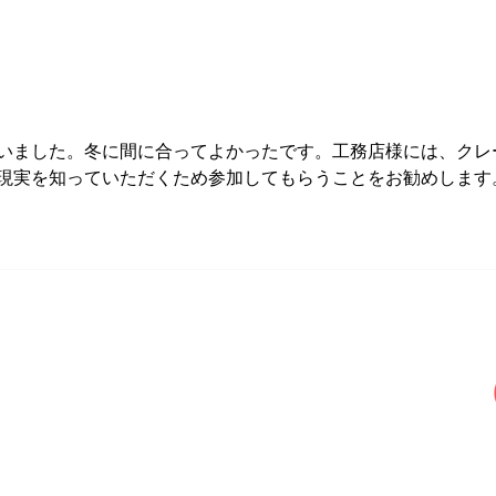
いました。冬に間に合ってよかったです。工務店様には、クレ
現実を知っていただくため参加してもらうことをお勧めします
ンサーム公式系列サイト
お問合わせ TEL.0120-
4102-85