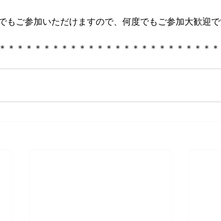
でもご参加いただけますので、何度でもご参加大歓迎で
＊＊＊＊＊＊＊＊＊＊＊＊＊＊＊＊＊＊＊＊＊＊＊＊＊