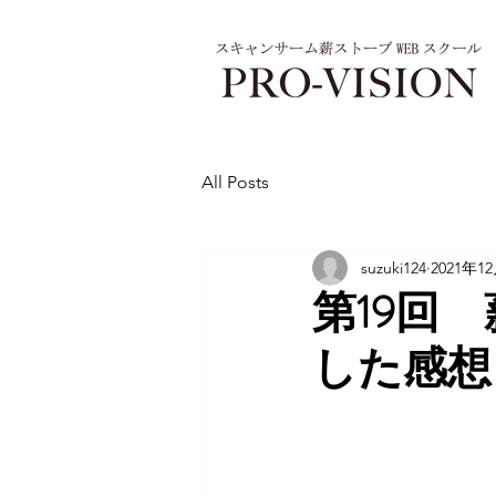
All Posts
suzuki124
2021年1
第19回
した感想