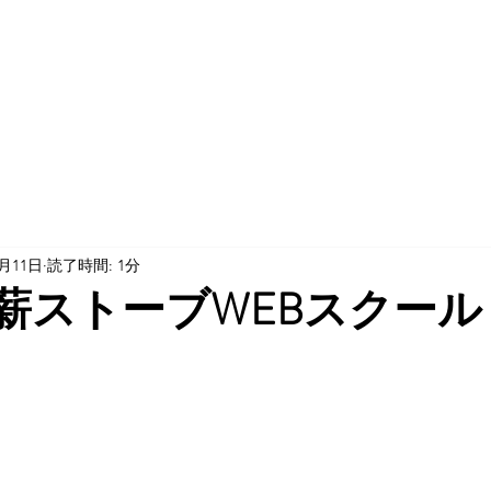
2月11日
読了時間: 1分
 薪ストーブWEBスクー