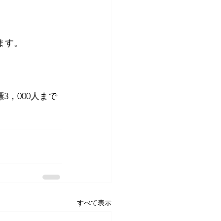
ます。
，000人まで
すべて表示