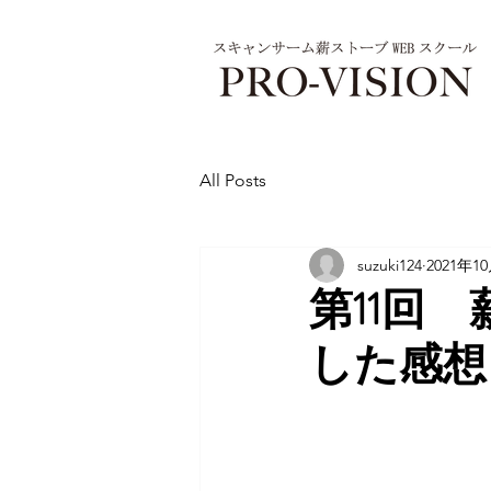
All Posts
suzuki124
2021年1
第11回
した感想