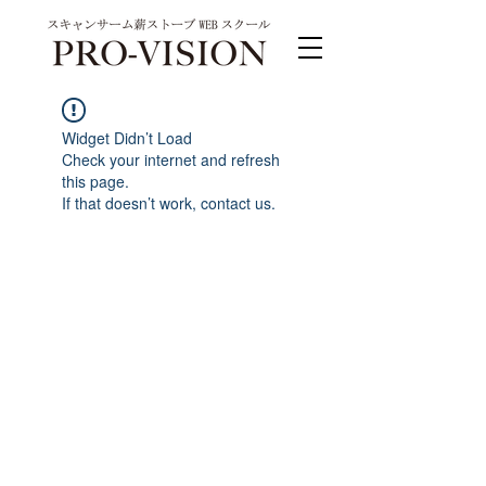
Widget Didn’t Load
Check your internet and refresh
this page.
If that doesn’t work, contact us.
PRO-VISION運営事務局 スキャンサーム公式
系列サイト
運営会社 株式会社ワンダーバル
〒311-4153茨城県水戸市河和田町315-1
TEL.029-309-4102 FAX.029-309-4103
お問合わせ TEL.0120-4102-85